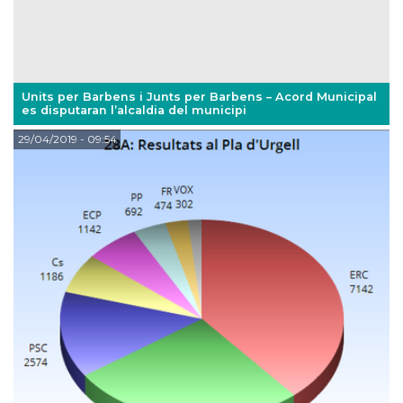
Units per Barbens i Junts per Barbens – Acord Municipal
es disputaran l’alcaldia del municipi
29/04/2019
- 09:54