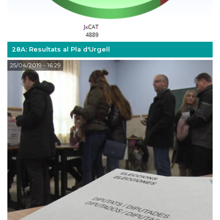
28A: Resultats al Pla d'Urgell
25/04/2019
- 16:29