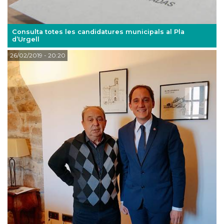
Consulta totes les candidatures municipals al Pla
d’Urgell
26/02/2019
- 20:20