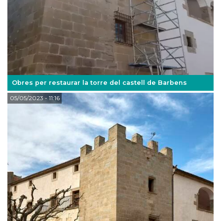
Obres per restaurar la torre del castell de Barbens
05/05/2023
- 11:16