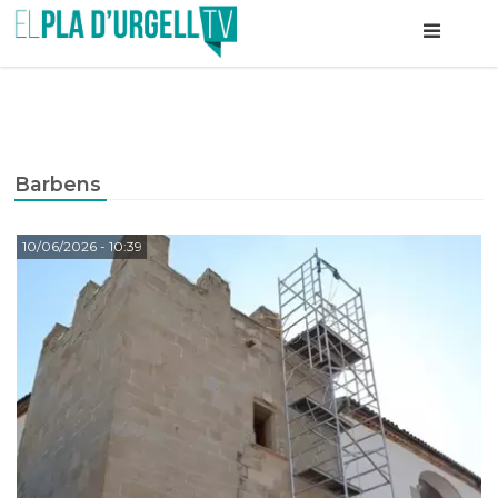
Barbens
10/06/2026
- 10:39