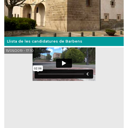
Llista de les candidatures de Barbens
15/05/2019
- 17:10