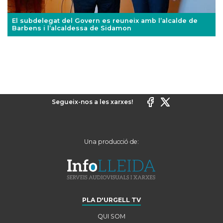
El subdelegat del Govern es reuneix amb l’alcalde de
Barbens i l’alcaldessa de Sidamon
Segueix-nos a les xarxes!
Una producció de:
PLA D'URGELL TV
QUI SOM