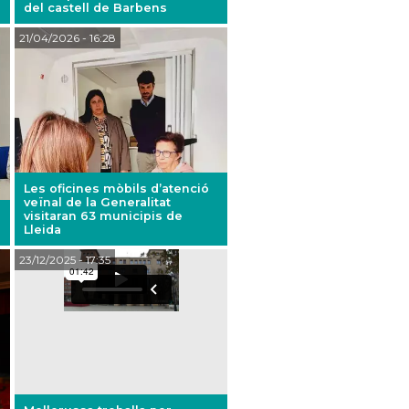
del castell de Barbens
21/04/2026
- 16:28
Les oficines mòbils d’atenció
veïnal de la Generalitat
visitaran 63 municipis de
Lleida
23/12/2025
- 17:35