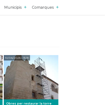
Municipis
Comarques
10/06/2026
- 15:19
Obres per restaurar la torre