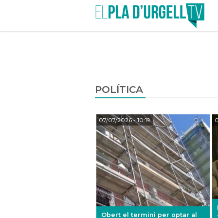
POLÍTICA
07/07/2026
- 10:19
0
Obert el termini per optar al