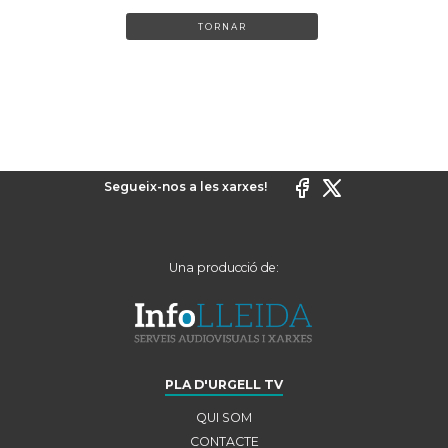
TORNAR
Segueix-nos a les xarxes!
Una producció de:
PLA D'URGELL TV
QUI SOM
CONTACTE