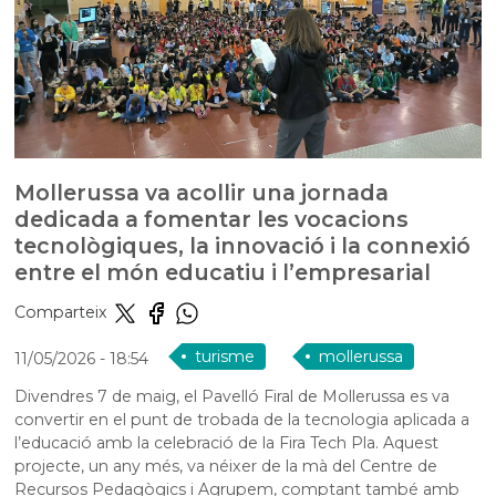
Mollerussa va acollir una jornada
dedicada a fomentar les vocacions
tecnològiques, la innovació i la connexió
entre el món educatiu i l’empresarial
Comparteix
turisme
mollerussa
11/05/2026
- 18:54
Divendres 7 de maig, el Pavelló Firal de Mollerussa es va
convertir en el punt de trobada de la tecnologia aplicada a
l’educació amb la celebració de la Fira Tech Pla. Aquest
projecte, un any més, va néixer de la mà del Centre de
Recursos Pedagògics i Agrupem, comptant també amb