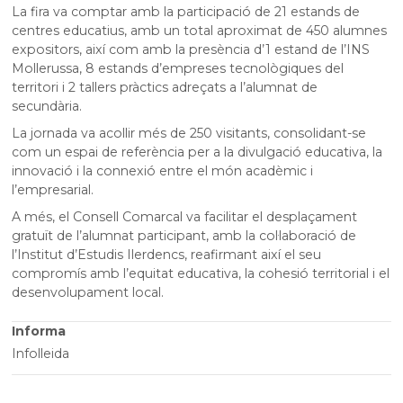
La fira va comptar amb la participació de 21 estands de
centres educatius, amb un total aproximat de 450 alumnes
expositors, així com amb la presència d’1 estand de l’INS
Mollerussa, 8 estands d’empreses tecnològiques del
territori i 2 tallers pràctics adreçats a l’alumnat de
secundària.
La jornada va acollir més de 250 visitants, consolidant-se
com un espai de referència per a la divulgació educativa, la
innovació i la connexió entre el món acadèmic i
l’empresarial.
A més, el Consell Comarcal va facilitar el desplaçament
gratuït de l’alumnat participant, amb la col·laboració de
l’Institut d’Estudis Ilerdencs, reafirmant així el seu
compromís amb l’equitat educativa, la cohesió territorial i el
desenvolupament local.
Informa
Infolleida