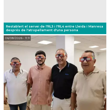
Restablert el servei de l'RL3 i l'RL4 entre Lleida i Manresa
després de l'atropellament d'una persona
06/08/2026
- 11:11