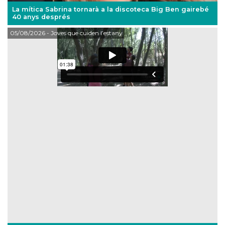
La mítica Sabrina tornarà a la discoteca Big Ben gairebé
40 anys després
05/08/2026
- Joves que cuiden l’estany