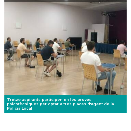
Tretze aspirants participen en les proves
psicotècniques per optar a tres places d'agent de la
Policia Local