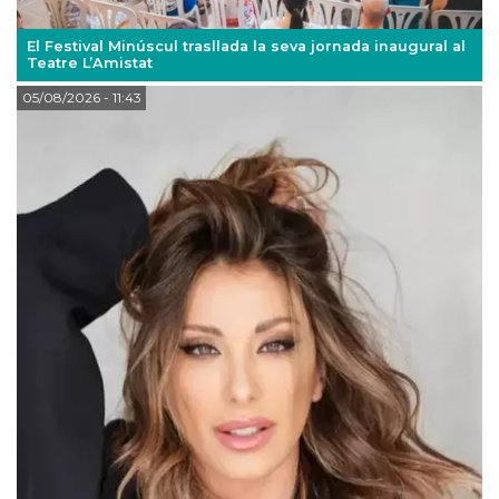
El Festival Minúscul trasllada la seva jornada inaugural al
Teatre L’Amistat
05/08/2026
- 11:43