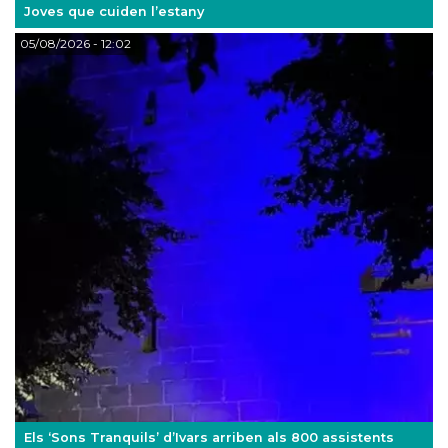
Joves que cuiden l’estany
05/08/2026
- 12:02
Els ‘Sons Tranquils’ d’Ivars arriben als 800 assistents