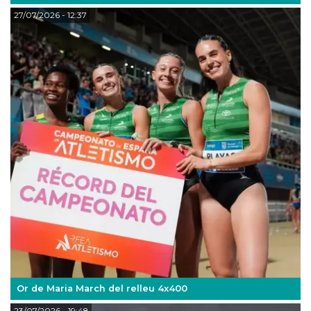
27/07/2026
- 12:37
Or de Maria March del relleu 4x400
23/07/2026
- 19:48