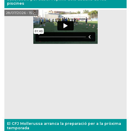
piscines
28/07/2026
- 15:29
El CFJ Mollerussa arranca la preparació per a la pròxima
temporada