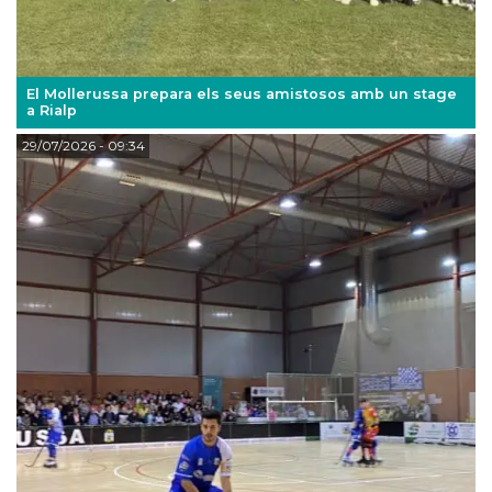
El Mollerussa prepara els seus amistosos amb un stage
a Rialp
29/07/2026
- 09:34