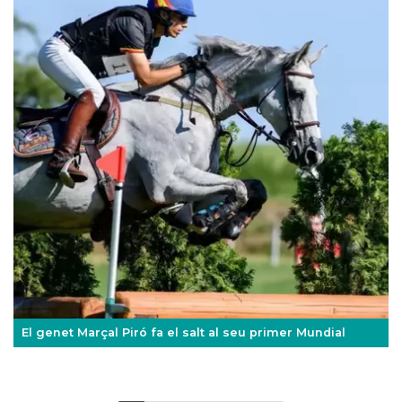
El genet Marçal Piró fa el salt al seu primer Mundial