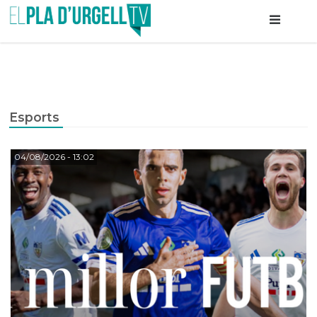
Esports
04/08/2026
- 13:02