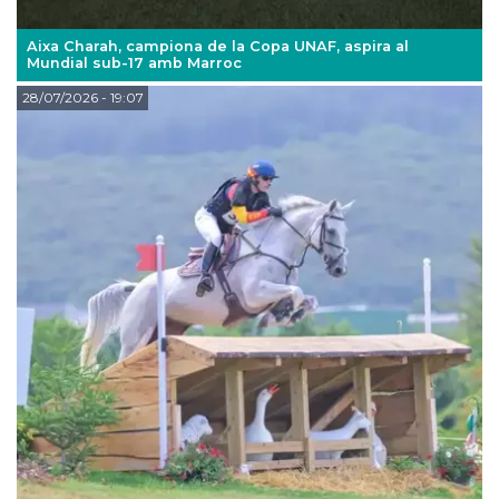
Aixa Charah, campiona de la Copa UNAF, aspira al
Mundial sub-17 amb Marroc
28/07/2026
- 19:07