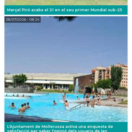
Marçal Piró acaba el 21 en el seu primer Mundial sub-25
28/07/2026
- 08:24
L'Ajuntament de Mollerussa activa una enquesta de
satisfacció per saber l'opinió dels usuaris de les