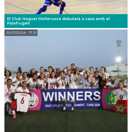
El Club Hoquei Mollerussa debutarà a casa amb el
Palafrugell
29/07/2026
- 17:21