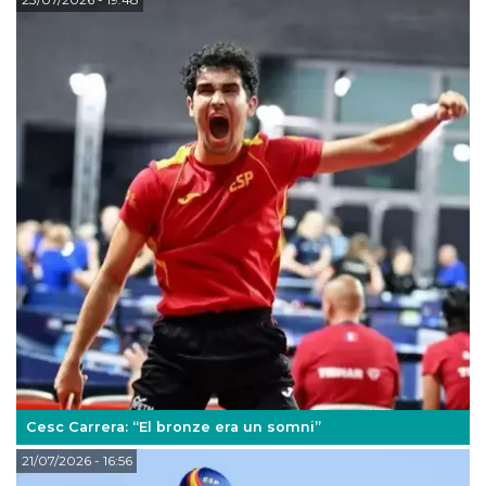
Cesc Carrera: “El bronze era un somni”
21/07/2026
- 16:56