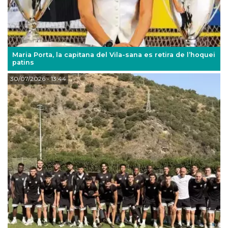
Maria Porta, la capitana del Vila-sana es retira de l’hoquei
patins
30/07/2026
- 13:44