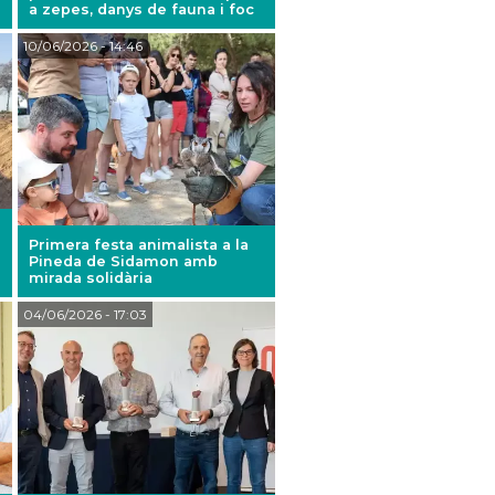
a zepes, danys de fauna i foc
10/06/2026
- 14:46
Primera festa animalista a la
Pineda de Sidamon amb
mirada solidària
04/06/2026
- 17:03