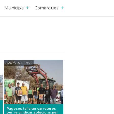
Municipis
Comarques
23/07/2026
- 19:26
Pagesos tallaran carreteres
per reivindicar solucions per