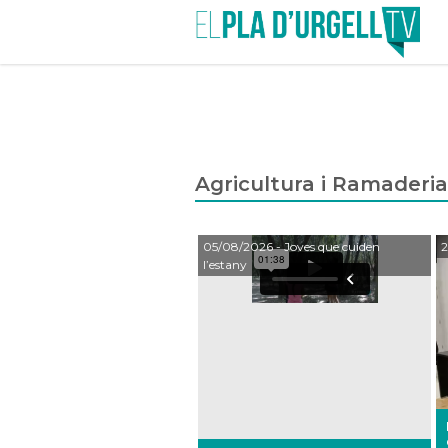
Agricultura i Ramaderi
05/08/2026
- Joves que cuiden
2
l’estany