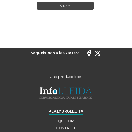
TORNAR
Segueix-nos a les xarxes!
Una producció de:
PLA D'URGELL TV
QUI SOM
CONTACTE