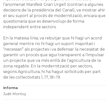
l’anomenat Manifest Gran Urgell (contrari a algunes
decisions de la presidència del Canal), va mostrar ahir
el seu suport al procés de modernització, encara que
qüestionaria que es desenvolupi de forma
independent entre sectors.
En la mateixa línia, va rebutjar que hi hagi un acord
general mentre no hi hagi un suport majoritari i
“necessari” als projectes i va defensar la necessitat de
garantir un procés que sigui transparent a l’impulsar
un projecte que va més enllà de l’agricultura de la
zona regable. En la modernització per sectors,
segons Agricultura, hi ha hagut sol·licituds per part
de les col·lectivitats 1, 17, 18 i 19.
Informa
Judit Montoy