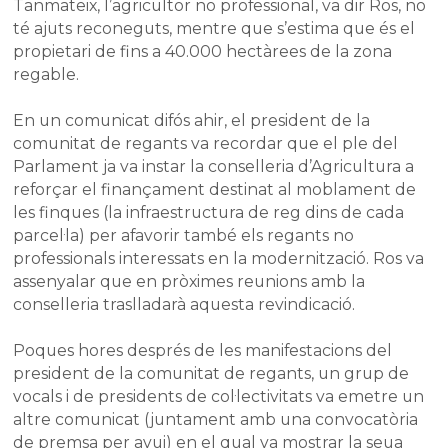
Tanmateix, l’agricultor no professional, va dir Ros, no
té ajuts reconeguts, mentre que s’estima que és el
propietari de fins a 40.000 hectàrees de la zona
regable.
En un comunicat difós ahir, el president de la
comunitat de regants va recordar que el ple del
Parlament ja va instar la conselleria d’Agricultura a
reforçar el finançament destinat al moblament de
les finques (la infraestructura de reg dins de cada
parcel·la) per afavorir també els regants no
professionals interessats en la modernització. Ros va
assenyalar que en pròximes reunions amb la
conselleria traslladarà aquesta revindicació.
Poques hores després de les manifestacions del
president de la comunitat de regants, un grup de
vocals i de presidents de col·lectivitats va emetre un
altre comunicat (juntament amb una convocatòria
de premsa per avui) en el qual va mostrar la seua