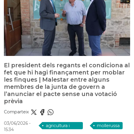
El president dels regants el condiciona al
fet que hi hagi finançament per moblar
les finques | Malestar entre alguns
membres de la junta de govern a
l’anunciar el pacte sense una votació
prèvia
Comparteix
03/06/2026
-
agricultura i
mollerussa
15:34
ramaderia