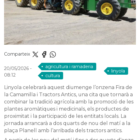
Comparteix
agricultura i ramaderia
20/05/2026
-
linyola
08:12
cultura
Linyola celebrarà aquest diumenge l’onzena Fira de
la Camamilla i Tractors Antics, una cita que tornarà a
combinar la tradició agrícola amb la promoció de les
plantes aromàtiques i medicinals, els productes de
proximitat i la participació de les entitats locals. La
jornada arrancarà a dos quarts de nou del matí a la
plaça Planell amb l’arribada dels tractors antics.