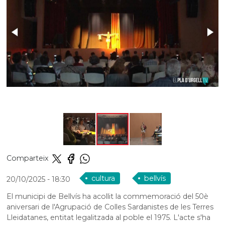
Comparteix
cultura
bellvís
20/10/2025
- 18:30
El municipi de Bellvís ha acollit la commemoració del 50è
aniversari de l'Agrupació de Colles Sardanistes de les Terres
Lleidatanes, entitat legalitzada al poble el 1975. L'acte s'ha