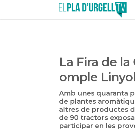
La Fira de l
omple Linyo
Amb unes quaranta p
de plantes aromàtique
altres de productes d
de 90 tractors exposa
participar en les prov