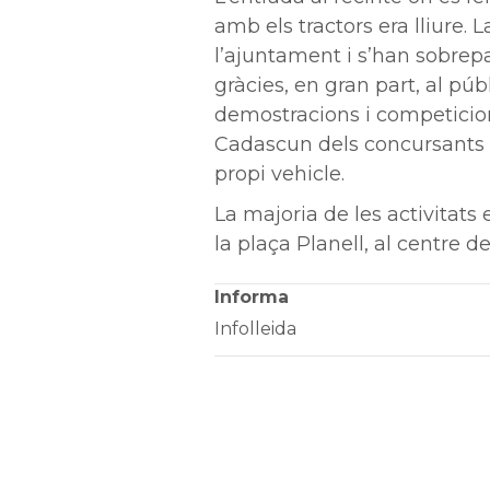
amb els tractors era lliure. La
l’ajuntament i s’han sobrep
gràcies, en gran part, al púb
demostracions i competicion
Cadascun dels concursants h
propi vehicle.
La majoria de les activitats
la plaça Planell, al centre de 
Informa
Infolleida