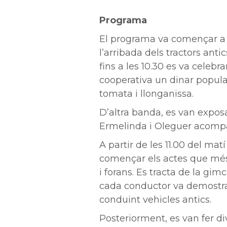
Programa
El programa va començar a 
l’arribada dels tractors antic
fins a les 10.30 es va celebr
cooperativa un dinar popul
tomata i llonganissa.
D’altra banda, es van expos
Ermelinda i Oleguer acomp
A partir de les 11.00 del mat
començar els actes que més 
i forans. Es tracta de la gim
cada conductor va demostrar
conduint vehicles antics.
Posteriorment, es van fer di