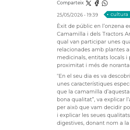
Comparteix
cultura
25/05/2026
- 19:39
Èxit de públic en l’onzena ed
Camamilla i dels Tractors An
qual van participar unes qu
relacionades amb plantes a
medicinals, entitats locals i
proximitat i més de noranta 
“En el seu dia es va descobr
unes característiques especi
que la camamilla d’aquesta
bona qualitat”, va explicar l’
per això que vam decidir po
i explicar les seues qualitats
digestives, donant nom a la f