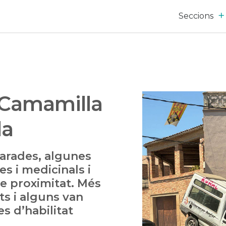
Seccions
a Camamilla
la
arades, algunes
s i medicinals i
e proximitat. Més
ts i alguns van
es d’habilitat