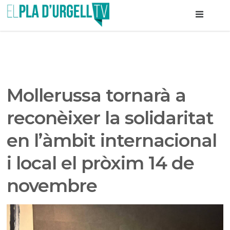
Mollerussa tornarà a
reconèixer la solidaritat
en l’àmbit internacional
i local el pròxim 14 de
novembre