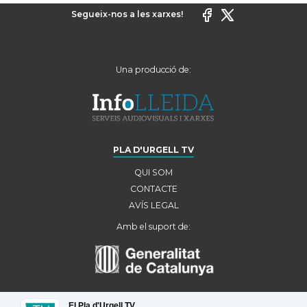
Segueix-nos a les xarxes!
Una producció de:
PLA D'URGELL TV
QUI SOM
CONTACTE
AVÍS LEGAL
Amb el suport de:
El Pla d'Urgell TV