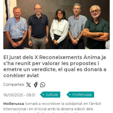
El jurat dels X Reconeixements Ànima ja
s’ha reunit per valorar les propostes i
emetre un veredicte, el qual es donarà a
conèixer aviat
Comparteix
cultura
mollerussa
18/09/2025
- 08:51
Mollerussa
tornarà a reconèixer la solidaritat en l’àmbit
internacional i en el local amb la desena edició dels