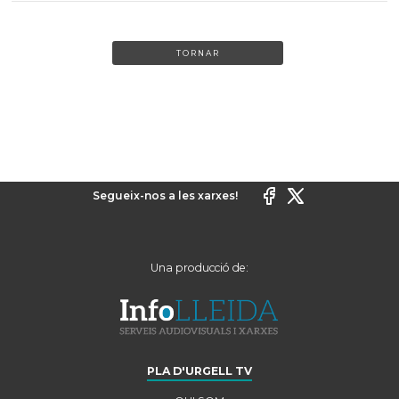
TORNAR
Segueix-nos a les xarxes!
Una producció de:
PLA D'URGELL TV