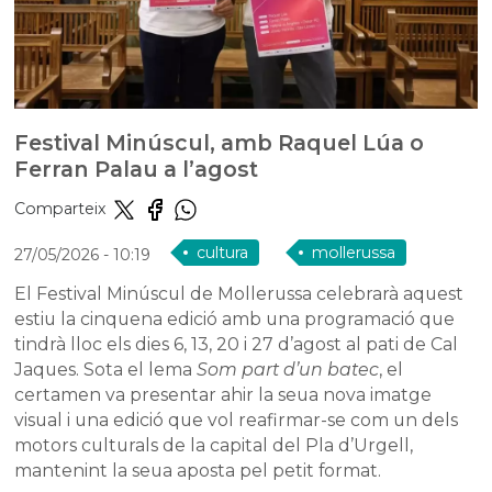
Festival Minúscul, amb Raquel Lúa o
Ferran Palau a l’agost
Comparteix
cultura
mollerussa
27/05/2026
- 10:19
El Festival Minúscul de Mollerussa celebrarà aquest
estiu la cinquena edició amb una programació que
tindrà lloc els dies 6, 13, 20 i 27 d’agost al pati de Cal
Jaques. Sota el lema
Som part d’un batec
, el
certamen va presentar ahir la seua nova imatge
visual i una edició que vol reafirmar-se com un dels
motors culturals de la capital del Pla d’Urgell,
mantenint la seua aposta pel petit format.