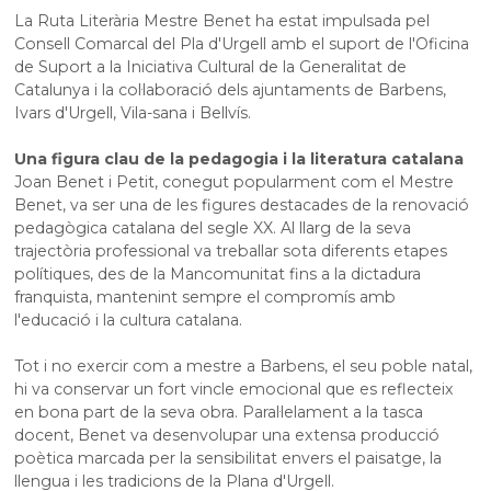
La Ruta Literària Mestre Benet ha estat impulsada pel
Consell Comarcal del Pla d'Urgell amb el suport de l'Oficina
de Suport a la Iniciativa Cultural de la Generalitat de
Catalunya i la col·laboració dels ajuntaments de Barbens,
Ivars d'Urgell, Vila-sana i Bellvís.
Una figura clau de la pedagogia i la literatura catalana
Joan Benet i Petit, conegut popularment com el Mestre
Benet, va ser una de les figures destacades de la renovació
pedagògica catalana del segle XX. Al llarg de la seva
trajectòria professional va treballar sota diferents etapes
polítiques, des de la Mancomunitat fins a la dictadura
franquista, mantenint sempre el compromís amb
l'educació i la cultura catalana.
Tot i no exercir com a mestre a Barbens, el seu poble natal,
hi va conservar un fort vincle emocional que es reflecteix
en bona part de la seva obra. Paral·lelament a la tasca
docent, Benet va desenvolupar una extensa producció
poètica marcada per la sensibilitat envers el paisatge, la
llengua i les tradicions de la Plana d'Urgell.