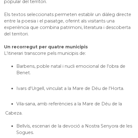
popular del territori.
Els textos seleccionats permeten establir un diàleg directe
entre la poesia i el paisatge, oferint als visitants una
experiència que combina patrimoni, literatura i descoberta
del territori.
Un recorregut per quatre municipis
L'itinerari transcorre pels municipis de:
Barbens, poble natal i nucli emocional de l'obra de
Benet.
Ivars d'Urgell, vinculat a la Mare de Déu de l'Horta.
Vila-sana, amb referències a la Mare de Déu de la
Cabeza
.
Bellvís, escenari de la devoció a Nostra Senyora de les
Sogues.