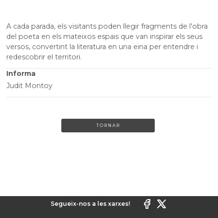
A cada parada, els visitants poden llegir fragments de l'obra
del poeta en els mateixos espais que van inspirar els seus
versos, convertint la literatura en una eina per entendre i
redescobrir el territori.
Informa
Judit Montoy
TORNAR
Segueix-nos a les xarxes!