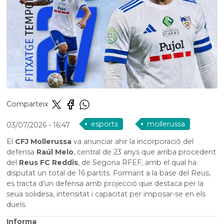
Comparteix
esports
mollerussa
03/07/2026
- 16:47
El
CFJ Mollerussa
va anunciar ahir la incorporació del
defensa
Raúl Melo
, central de 23 anys que arriba procedent
del
Reus FC Reddis
, de Segona RFEF, amb el qual ha
disputat un total de 16 partits. Formant a la base del Reus,
es tracta d’un defensa amb projecció que destaca per la
seua solidesa, intensitat i capacitat per imposar-se en els
duels.
Informa