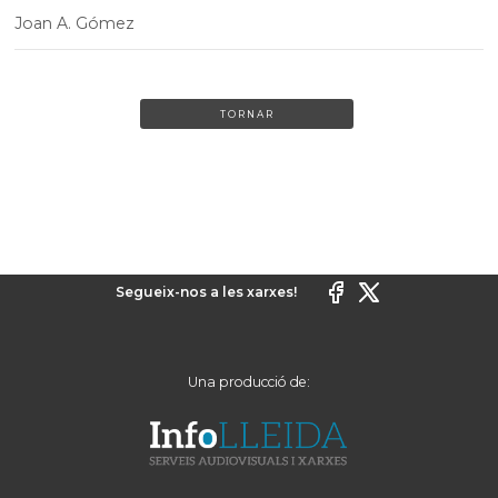
Joan A. Gómez
TORNAR
Segueix-nos a les xarxes!
Una producció de: