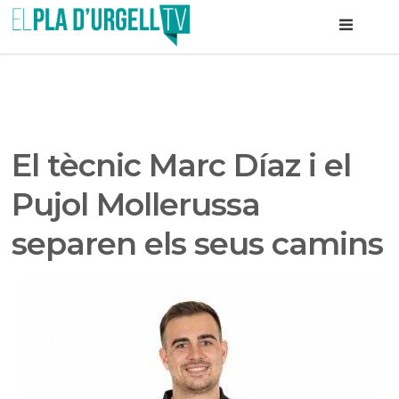
El tècnic Marc Díaz i el
Pujol Mollerussa
separen els seus camins