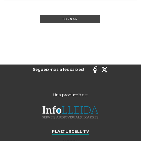
TORNAR
Segueix-nos a les xarxes!
Una producció de:
PLA D'URGELL TV