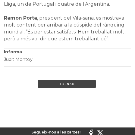
Lliga, un de Portugal i quatre de l’Argentina.
Ramon Porta
, president del Vila-sana, es mostrava
molt content per arribar a la cúspide del rànquing
mundial. “És per estar satisfets. Hem treballat molt,
però a més vol dir que estem treballant bé”.
Informa
Judit Montoy
TORNAR
Segueix-nos a les xarxes!