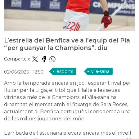
L’estrella del Benfica ve a l’equip del Pla
“per guanyar la Champions”, diu
Comparteix
esports
vila-sana
02/06/2026
- 12:50
Amb la temporada encara en joc i esperant rival per
lluitar per la Lliga, el títol que li falta a les seues
vitrines a més de la Champions, el Vila-sana ha
dinamitat el mercat amb el fitxatge de Sara Roces,
actualment al Benfica portuguès i considerada una
de les millors jugadores del món.
L’arribada de l’asturiana elevarà encara més el nivell