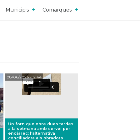
Municipis
Comarques
08/06/2026
- 12:44
Un forn que obre dues tardes
a la setmana amb servei per
encàrrec: l'alternativa
conciliadora als obradors