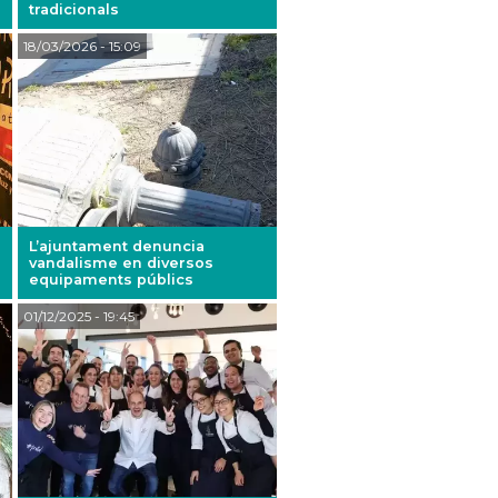
tradicionals
18/03/2026
- 15:09
L’ajuntament denuncia
vandalisme en diversos
equipaments públics
01/12/2025
- 19:45