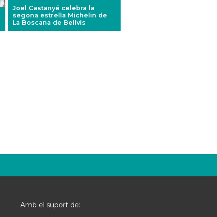
Joel Castanyé celebra la
segona estrella Michelin de
La Boscana de Bellvís
Amb el suport de: