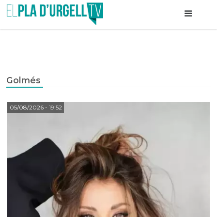
Golmés
05/08/2026
- 19:52