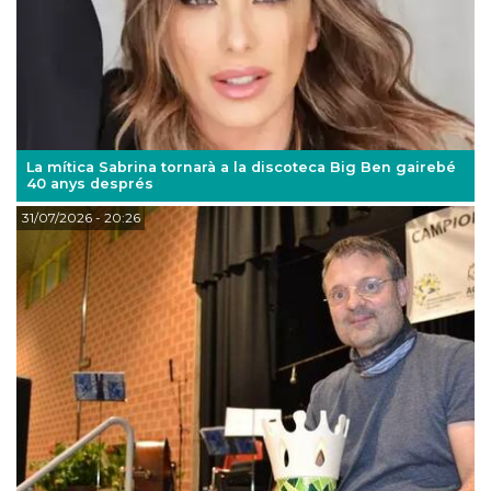
La mítica Sabrina tornarà a la discoteca Big Ben gairebé
40 anys després
31/07/2026
- 20:26