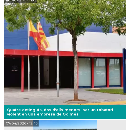
Quatre detinguts, dos d'ells menors, per un robatori
violent en una empresa de Golmés
07/04/2026
- 12:45