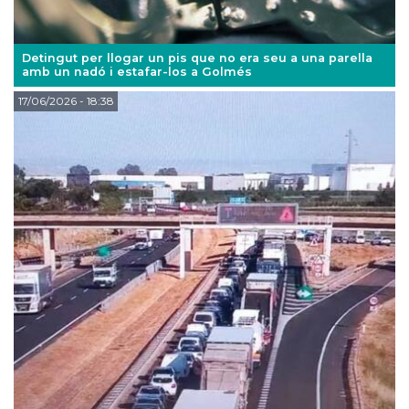
Detingut per llogar un pis que no era seu a una parella
amb un nadó i estafar-los a Golmés
17/06/2026
- 18:38