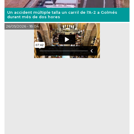
Un accident múltiple talla un carril de l'A-2 a Golmés
durant més de dos hores
26/05/2026
- 18:04