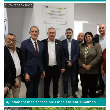
24/04/2026
- 16:06
Ajuntament més accessible i més eficient a Golmés
14/04/2026
- 18:18