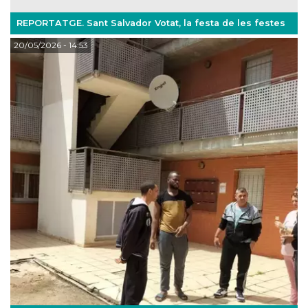
REPORTATGE. Sant Salvador Votat, la festa de les festes
20/05/2026
- 14:53