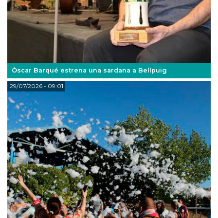
Òscar Barqué estrena una sardana a Bellpuig
29/07/2026
- 09:01