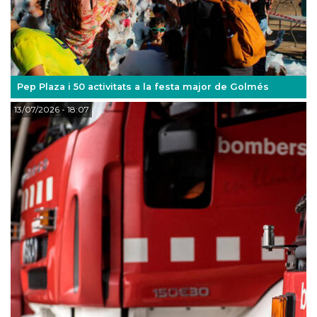
Pep Plaza i 50 activitats a la festa major de Golmés
13/07/2026
- 18:07