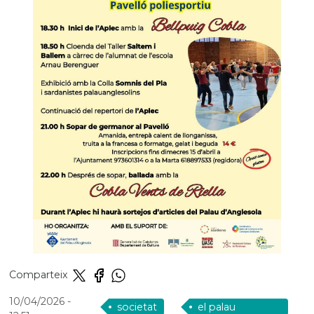
Comparteix
10/04/2026
-
societat
el palau