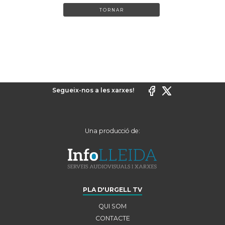
TORNAR
Segueix-nos a les xarxes!
Una producció de:
PLA D'URGELL TV
QUI SOM
CONTACTE