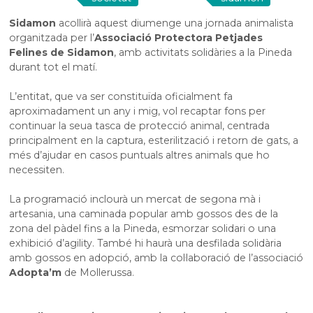
Sidamon
acollirà aquest diumenge una jornada animalista
organitzada per l’
Associació Protectora Petjades
Felines de Sidamon
, amb activitats solidàries a la Pineda
durant tot el matí.
L’entitat, que va ser constituïda oficialment fa
aproximadament un any i mig, vol recaptar fons per
continuar la seua tasca de protecció animal, centrada
principalment en la captura, esterilització i retorn de gats, a
més d’ajudar en casos puntuals altres animals que ho
necessiten.
La programació inclourà un mercat de segona mà i
artesania, una caminada popular amb gossos des de la
zona del pàdel fins a la Pineda, esmorzar solidari o una
exhibició d’agility. També hi haurà una desfilada solidària
amb gossos en adopció, amb la col·laboració de l’associació
Adopta’m
de Mollerussa.