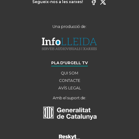
Segueix-nos a les xarxes!
Una producció de:
PLA D'URGELL TV
QUI SOM
CONTACTE
AVÍS LEGAL
Amb el suport de: