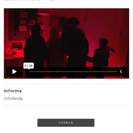
Informa
Infolleida
TORNAR