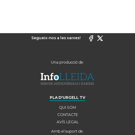
Segueix-nos a les xarxes!
Una producció de:
PLA D'URGELL TV
QUI SOM
CONTACTE
AVÍS LEGAL
Amb el suport de: