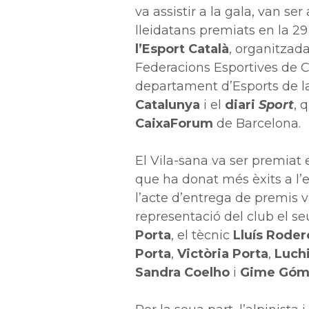
va assistir a la gala, van ser
lleidatans premiats en la 29
l’Esport Català
, organitzada
Federacions Esportives de C
departament d’Esports de 
Catalunya
i el
diari
Sport
, 
CaixaForum
de Barcelona.
El Vila-sana va ser premiat 
que ha donat més èxits a l’e
l’acte d’entrega de premis 
representació del club el s
Porta
, el tècnic
Lluís Roder
Porta
,
Victòria Porta
,
Luch
Sandra Coelho
i
Gime Góm