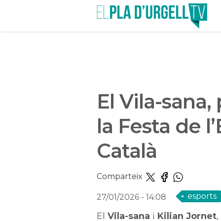
El Vila-sana,
la Festa de l
Català
Comparteix
esports
27/01/2026
- 14:08
El
Vila-sana
i
Kilian Jornet