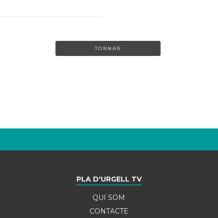
TORNAR
PLA D'URGELL TV
QUI SOM
CONTACTE