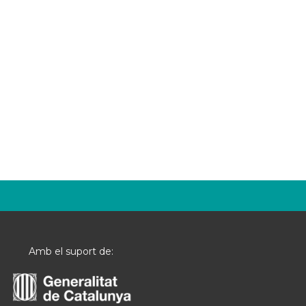
Amb el suport de: