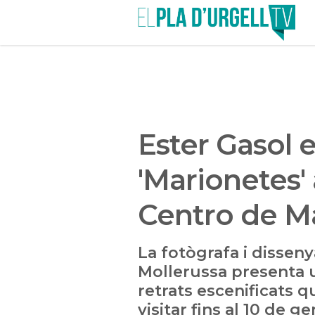
Ester Gasol 
'Marionetes' 
Centro de M
La fotògrafa i dissen
Mollerussa presenta 
retrats escenificats 
visitar fins al 10 de g